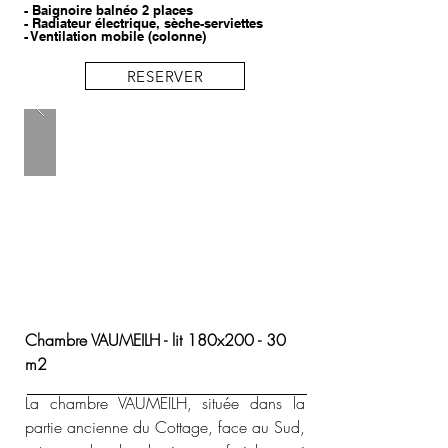
- Baignoire balnéo 2 places
- Radiateur électrique, sèche-serviettes
- Ventilation mobile (colonne)
RESERVER
Chambre VAUMEILH​​ - lit 180x200 - 30
m2
La chambre VAUMEILH, située dans la
partie ancienne du Cottage, face au Sud,