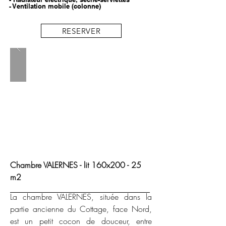
- Ventilation mobile (colonne)
RESERVER
​Chambre VALERNES​ - lit 160x200 - 25
m2
La chambre VALERNES, située dans la
partie ancienne du Cottage, face Nord,
est un petit cocon de douceur, entre