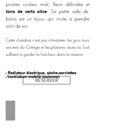
poutres couleur miel, fleurs délicates et
. Sa petite salle de
tons de verts olive
bains est un bijou qui invite à prendre
soin de soi.
Cette chambre n'est pas climatisée, les gros murs
anciens du Cottage et les platanes situés au Sud
suffisent à garder la fraîcheur dans la maison.
- Radiateur électrique, sèche-serviettes
- Ventilation mobile (colonne)
RESERVER