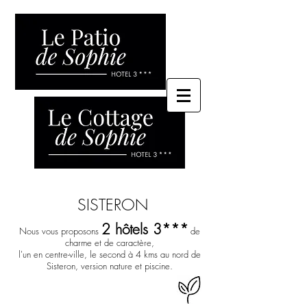
SISTERON
2 hôtels 3***
Nous vous proposons
de
charme et de caractère,
l'un en centre-ville, le second à 4 kms au nord de
&
Sisteron, version nature et piscine.