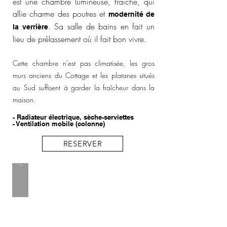
est une chambre lumineuse, fraiche, qui
allie charme des poutres et
modernité de
. Sa salle de bains en fait un
la verrière
lieu de prélassement où il fait bon vivre.
Cette chambre n'est pas climatisée, les gros
murs anciens du Cottage et les platanes situés
au Sud suffisent à garder la fraîcheur dans la
maison.
- Radiateur électrique, sèche-serviettes
- Ventilation mobile (colonne)
RESERVER