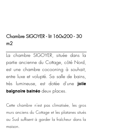
Chambre SIGOYER - lit 160x200 - 30
m2
La chambre SIGOYER, située dans la
partie ancienne du Cottage, côté Nord,
est une chambre cocooning à souhait,
entre luxe et volupté. Sa salle de bains,
très lumineuse, est dotée d'une
jolie
deux places.
baignoire balnéo
Cette chambre n'est pas climatisée, les gros
murs anciens du Cottage et les platanes situés
au Sud suffisent à garder la fraîcheur dans la
maison.