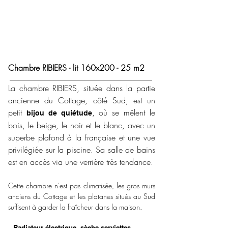
Chambre RIBIERS - lit 160x200 - 25 m2
La chambre RIBIERS, située dans la partie
ancienne du Cottage, côté Sud, est un
petit
, où se mêlent le
bijou de quiétude
bois, le beige, le noir et le blanc, avec un
superbe plafond à la française et une vue
privilégiée sur la piscine. Sa salle de bains
est en accès via une verrière très tendance.
Cette chambre n'est pas climatisée, les gros murs
anciens du Cottage et les platanes situés au Sud
suffisent à garder la fraîcheur dans la maison.
- Radiateur électrique, sèche-serviettes