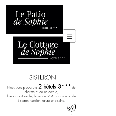
SISTERON
2 hôtels 3***
Nous vous proposons
de
charme et de caractère,
l'un en centre-ville, le second à 4 kms au nord de
&
Sisteron, version nature et piscine.